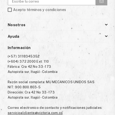
Acepto términos y condiciones
Nosotros
Ayuda
Información
(+57) 3118345352
(+604) 372 2000 Ext: 110
Fábrica: Cra 42 No 33 -173
Autopista sur, Itagüí - Colombia
Razón social completa: MU MECANICOS UNIDOS SAS
NIT: 900.800.803-5
Dirección: Cra 42 No 33 -173
Autopista sur, Itagüí - Colombia
Correo electronico de contacto y notificaciones judiciales:
servicioalcliente@victoria.com.co