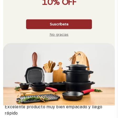
2026-07-21
Hugo
2026-06-16
Alejandra
Excelente producto muy bien empacado y llegó
rápido