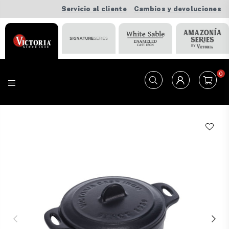
Servicio al cliente
Cambios y devoluciones
0
VICTORIA